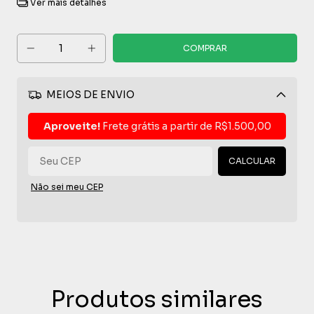
Ver mais detalhes
MEIOS DE ENVIO
Alterar CEP
Aproveite!
Frete grátis a partir de
R$1.500,00
CALCULAR
Não sei meu CEP
Produtos similares