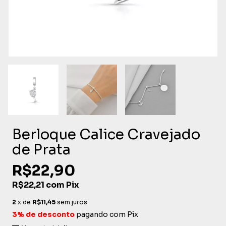
Berloque Calice Cravejado
de Prata
R$22,90
R$22,21
com
Pix
2
x de
R$11,45
sem juros
3% de desconto
pagando com Pix