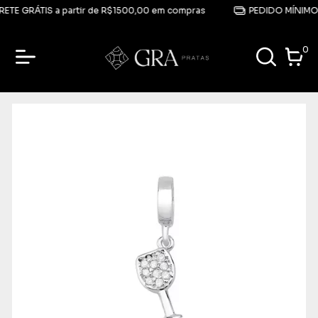
ETE GRÁTIS a partir de R$1500,00 em compras
PEDIDO MÍNIMO 
0