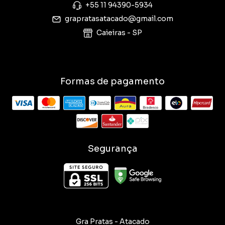
+55 11 94390-5934
grapratasatacado@gmail.com
Caieiras - SP
Formas de pagamento
Segurança
Gra Pratas - Atacado