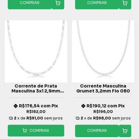
COMPRAR
COMPRAR
Corrente de Prata
Corrente Masculina
Masculina 3x1 2,9mm
Grumet 3,2mm Fio 080
Fio 080
R$176,54
com
Pix
R$190,12
com
Pix
R$182,00
R$196,00
2
x de
R$91,00
sem juros
2
x de
R$98,00
sem juros
COMPRAR
COMPRAR