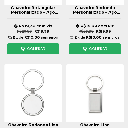
Chaveiro Retangular
Chaveiro Redondo
Personalizado - Aço
Personalizado - Aço
Inox
Inox
R$19,39
com
Pix
R$19,39
com
Pix
R$29,90
R$19,99
R$29,90
R$19,99
2
x de
R$10,00
sem juros
2
x de
R$10,00
sem juros
COMPRAR
COMPRAR
Chaveiro Redondo Liso
Chaveiro Liso