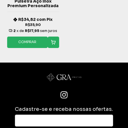
Pulseira Aço Inox
Premium Personalizada
R$34,82
com
Pix
R$35,90
2
x de
R$17,95
sem juros
COMPRAR
Cadastre-se e receba nossas ofertas.