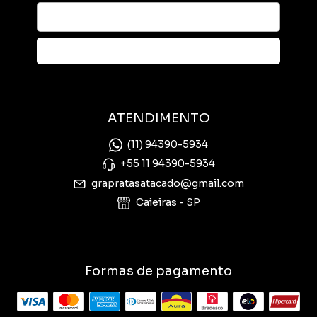
ATENDIMENTO
(11) 94390-5934
+55 11 94390-5934
grapratasatacado@gmail.com
Caieiras - SP
Formas de pagamento