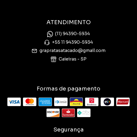
ATENDIMENTO
(11) 94390-5934
+55 11 94390-5934
grapratasatacado@gmail.com
Caieiras - SP
Formas de pagamento
Segurança