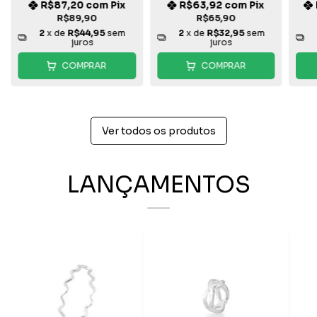
R$87,20
com
Pix
R$63,92
com
Pix
R$89,90
R$65,90
2
x de
R$44,95
sem
2
x de
R$32,95
sem
juros
juros
COMPRAR
COMPRAR
Ver todos os produtos
LANÇAMENTOS