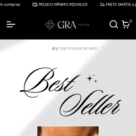
 compras
PEDIDO MÍNIMO R$249,00
FRETE GRÁTIS a pa
0